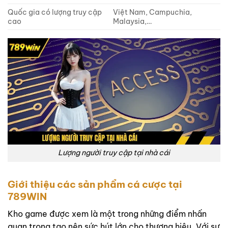
Quốc gia có lượng truy cập
Việt Nam, Campuchia,
cao
Malaysia,…
Lượng người truy cập tại nhà cái
Giới thiệu các sản phẩm cá cược tại
789WIN
Kho game được xem là một trong những điểm nhấn
quan trọng tạo nên sức hút lớn cho thương hiệu. Với sự