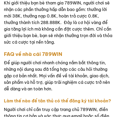
Khi giới thiệu bạn bè tham gia 789WIN, người chơi sẽ
nhận các phần thưởng hấp dẫn bao gồm: thưởng lời
mời 38K, thưởng nạp 0.8K, hoàn trả cược 0.8K,
thưởng thành tích 288.888K. Đây là cơ hội vàng để
gia tăng lợi ích mà không cần đặt cược thêm. Chỉ cần
giới thiệu bạn bè, bạn sẽ nhận thưởng trọn đời và thỏa
sức cá cược tại nền tảng.
FAQ về nhà cái 789WIN
Để giúp người chơi nhanh chóng nắm bắt thông tin,
những nội dung sau đã tổng hợp các câu hỏi thường
gặp cơ bản nhất. Mọi vấn đề về tài khoản, giao dịch,
sản phẩm và hỗ trợ, giúp trải nghiệm cá cược trở nên
dễ dàng và an toàn hơn.
Làm thế nào để tân thủ có thể đăng ký tài khoản?
Người chơi chỉ cần truy cập trang chủ 789WIN, điền
thông tin cơ bản và xác thực qua email hoặc số điện