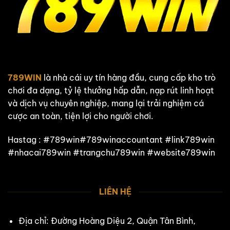
789WIN
là nhà cái uy tín hàng đầu, cung cấp kho trò
chơi đa dạng, tỷ lệ thưởng hấp dẫn, nạp rút linh hoạt
và dịch vụ chuyên nghiệp, mang lại trải nghiệm cá
cược an toàn, tiện lợi cho người chơi.
Hastag : #789win#789winaccountant #link789win
#nhacai789win #trangchu789win #website789win
LIÊN HỆ
Địa chỉ:
Đường Hoàng Diệu 2, Quận Tân Bình,