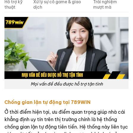
Hỗ trợ kỹ
Xử lý sự cố game & giao
Trải nghiệm
thuật
dịch
mượt mà
Mọi vấn đề đều được hỗ trợ tận tình
Chống gian lận tự động tại 789WIN
Ở thời điểm hiện tại, ưu điểm quan trọng giúp nhà cái
khẳng định uy tín trên thị trường chính là hệ thống
chống gian lận tự động tiên tiến. Hệ thống này liên tục