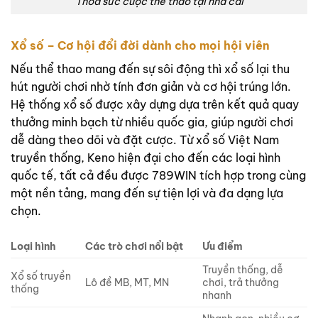
Thỏa sức cược thể thao tại nhà cái
Xổ số – Cơ hội đổi đời dành cho mọi hội viên
Nếu thể thao mang đến sự sôi động thì xổ số lại thu
hút người chơi nhờ tính đơn giản và cơ hội trúng lớn.
Hệ thống xổ số được xây dựng dựa trên kết quả quay
thưởng minh bạch từ nhiều quốc gia, giúp người chơi
dễ dàng theo dõi và đặt cược. Từ xổ số Việt Nam
truyền thống, Keno hiện đại cho đến các loại hình
quốc tế, tất cả đều được 789WIN tích hợp trong cùng
một nền tảng, mang đến sự tiện lợi và đa dạng lựa
chọn.
Loại hình
Các trò chơi nổi bật
Ưu điểm
Truyền thống, dễ
Xổ số truyền
Lô đề MB, MT, MN
chơi, trả thưởng
thống
nhanh