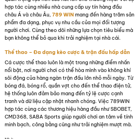
hợp tác cùng nhiều nhà cung cấp uy tín hàng đầu
châu Á và châu Âu,
789 WIN
mang đến hàng trăm sản
phẩm đa dạng, phục vụ nhu cầu của mọi đối tượng
người chơi. Cùng theo dõi những lựa chọn tiêu biểu mà
bạn không thể bỏ qua khi trải nghiệm tại nhà cái.
Thể thao – Đa dạng kèo cược & trận đấu hấp dẫn
Cá cược thể thao luôn là một trong những điểm nhấn
nổi bật, nơi người chơi có thể hòa mình vào không khí
sôi động của hàng ngàn trận đấu lớn nhỏ mỗi ngày. Từ
bóng đá, bóng rổ, quần vợt cho đến thể thao điện tử,
hệ thống luôn đảm bảo mang đến tỷ lệ cược cạnh
tranh và dữ liệu cập nhật nhanh chóng. Việc 789WIN
hợp tác cùng các thương hiệu hàng đầu như SBOBET,
CMD368, SABA Sports giúp người chơi an tâm về tính
minh bạch, công bằng cũng như trải nghiệm mượt mà.