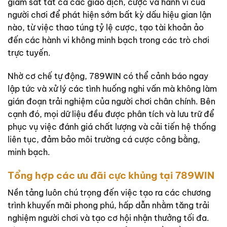
giám sát tất cả các giao dịch, cược và hành vi của
người chơi để phát hiện sớm bất kỳ dấu hiệu gian lận
nào, từ việc thao túng tỷ lệ cược, tạo tài khoản ảo
đến các hành vi không minh bạch trong các trò chơi
trực tuyến.
Nhờ cơ chế tự động, 789WIN có thể cảnh báo ngay
lập tức và xử lý các tình huống nghi vấn mà không làm
gián đoạn trải nghiệm của người chơi chân chính. Bên
cạnh đó, mọi dữ liệu đều được phân tích và lưu trữ để
phục vụ việc đánh giá chất lượng và cải tiến hệ thống
liên tục, đảm bảo môi trường cá cược công bằng,
minh bạch.
Tổng hợp các ưu đãi cực khủng tại 789WIN
Nền tảng luôn chú trọng đến việc tạo ra các chương
trình khuyến mãi phong phú, hấp dẫn nhằm tăng trải
nghiệm người chơi và tạo cơ hội nhận thưởng tối đa.