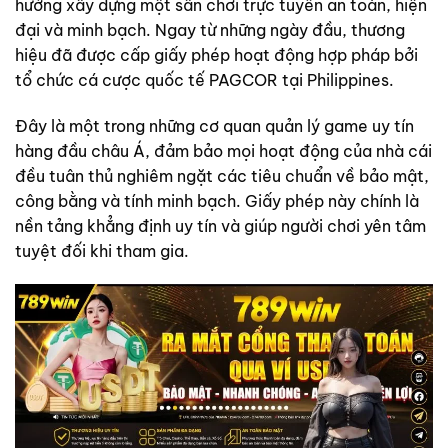
hướng xây dựng một sân chơi trực tuyến an toàn, hiện
đại và minh bạch. Ngay từ những ngày đầu, thương
hiệu đã được cấp giấy phép hoạt động hợp pháp bởi
tổ chức cá cược quốc tế PAGCOR tại Philippines.
Đây là một trong những cơ quan quản lý game uy tín
hàng đầu châu Á, đảm bảo mọi hoạt động của nhà cái
đều tuân thủ nghiêm ngặt các tiêu chuẩn về bảo mật,
công bằng và tính minh bạch. Giấy phép này chính là
nền tảng khẳng định uy tín và giúp người chơi yên tâm
tuyệt đối khi tham gia.