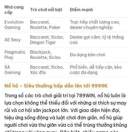
Nhà cung
Trò chơi nổi bật
Điểm mạnh
cấp
Evolution
Baccarat,
Trực tiếp chất lượng cao,
Gaming
Roulette, Poker
dealer chuyên nghiệp
Baccarat, Sicbo,
Dealer gợi cảm, tỷ lệ thắng
AE Sexy
Dragon Tiger
cao
Pragmatic
Blackjack,
Đa dạng bàn chơi
Play
Roulette, Sicbo
SA
Baccarat, Sicbo,
Phổ biến, dễ tiếp cận, kèo
Gaming
Xóc đĩa
cược đa dạng
Nổ hũ – Siêu thưởng hấp dẫn lên tới 9999K
Trong số các trò chơi giải trí tại 789WIN, nổ hũ luôn là
lựa chọn không thể thiếu đối với những ai thích sự may
rủi và cơ hội săn jackpot lớn. Với giao diện hiện đại,
hiệu ứng sống động và luật chơi đơn giản, nổ hũ giúp
người chơi vừa thư giãn vừa có thể trúng thưởng khủng