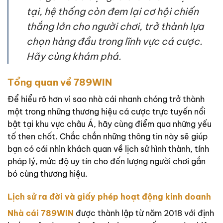
tại, hệ thống còn đem lại cơ hội chiến
thắng lớn cho người chơi, trở thành lựa
chọn hàng đầu trong lĩnh vực cá cược.
Hãy cùng khám phá.
Tổng quan về 789WIN
Để hiểu rõ hơn vì sao nhà cái nhanh chóng trở thành
một trong những thương hiệu cá cược trực tuyến nổi
bật tại khu vực châu Á, hãy cùng điểm qua những yếu
tố then chốt. Chắc chắn những thông tin này sẽ giúp
bạn có cái nhìn khách quan về lịch sử hình thành, tính
pháp lý, mức độ uy tín cho đến lượng người chơi gắn
bó cùng thương hiệu.
Lịch sử ra đời và giấy phép hoạt động kinh doanh
Nhà cái 789WIN
được thành lập từ năm 2018 với định