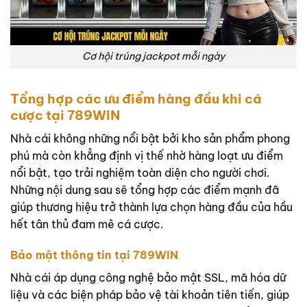
Cơ hội trúng jackpot mỗi ngày
Tổng hợp các ưu điểm hàng đầu khi cá
cược tại 789WIN
Nhà cái không những nổi bật bởi kho sản phẩm phong
phú mà còn khẳng định vị thế nhờ hàng loạt ưu điểm
nổi bật, tạo trải nghiệm toàn diện cho người chơi.
Những nội dung sau sẽ tổng hợp các điểm mạnh đã
giúp thương hiệu trở thành lựa chọn hàng đầu của hầu
hết tân thủ đam mê cá cược.
Bảo mật thông tin tại 789WIN
Nhà cái áp dụng công nghệ bảo mật SSL, mã hóa dữ
liệu và các biện pháp bảo vệ tài khoản tiên tiến, giúp