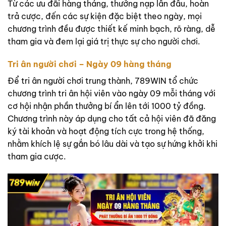
Từ các ưu đãi hàng tháng, thưởng nạp lần đầu, hoàn
trả cược, đến các sự kiện đặc biệt theo ngày, mọi
chương trình đều được thiết kế minh bạch, rõ ràng, dễ
tham gia và đem lại giá trị thực sự cho người chơi.
Tri ân người chơi – Ngày 09 hàng tháng
Để tri ân người chơi trung thành, 789WIN tổ chức
chương trình tri ân hội viên vào ngày 09 mỗi tháng với
cơ hội nhận phần thưởng bí ẩn lên tới 1000 tỷ đồng.
Chương trình này áp dụng cho tất cả hội viên đã đăng
ký tài khoản và hoạt động tích cực trong hệ thống,
nhằm khích lệ sự gắn bó lâu dài và tạo sự hứng khởi khi
tham gia cược.