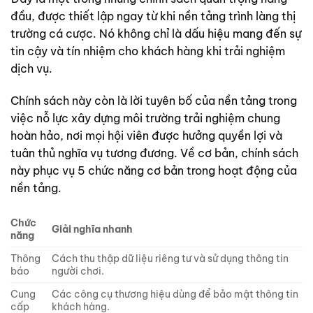
đầu, được thiết lập ngay từ khi nền tảng trình làng thị
trường cá cược. Nó không chỉ là dấu hiệu mang đến sự
tin cậy và tín nhiệm cho khách hàng khi trải nghiệm
dịch vụ.
Chính sách này còn là lời tuyên bố của nền tảng trong
việc nỗ lực xây dựng môi trường trải nghiệm chung
hoàn hảo, nơi mọi hội viên được hưởng quyền lợi và
tuân thủ nghĩa vụ tương đương. Về cơ bản, chính sách
này phục vụ 5 chức năng cơ bản trong hoạt động của
nền tảng.
Chức
Giải nghĩa nhanh
năng
Thông
Cách thu thập dữ liệu riêng tư và sử dụng thông tin
báo
người chơi.
Cung
Các công cụ thương hiệu dùng để bảo mật thông tin
cấp
khách hàng.