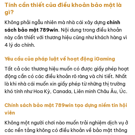
Tính cần thiết của điều khoản bảo mật là
gì?
Không phải ngẫu nhiên mà nhà cái xây dựng
chính
sách bảo mật 789win
. Nội dung trong điều khoản
này cần thiết với thương hiệu cũng như khách hàng vì
4 lý do chính.
Yêu cầu của pháp luật về hoạt động iGaming
Tất cả các thương hiệu muốn có được giấy phép hoạt
động cần có các điều khoản rõ ràng và chi tiết. Nhất
là khi nhà cái muốn xin giấy phép từ những thị trường
khó tính như Hoa Kỳ, Canada, Liên minh Châu Âu, Úc.
Chính sách bảo mật 789win tạo dựng niềm tin hội
viên
Không một người chơi nào muốn trải nghiệm dịch vụ ở
các nền tảng không có điều khoản về bảo mật thông