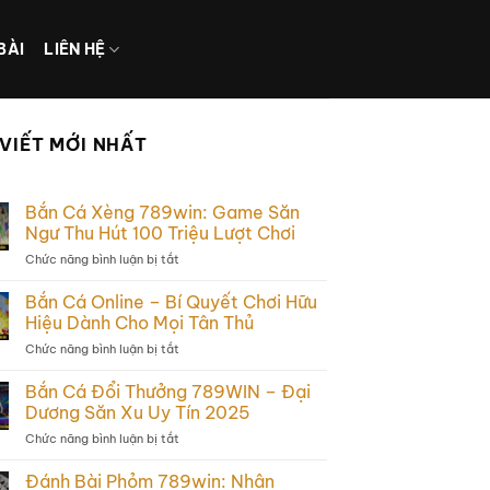
BÀI
LIÊN HỆ
 VIẾT MỚI NHẤT
Bắn Cá Xèng 789win: Game Săn
Ngư Thu Hút 100 Triệu Lượt Chơi
Chức năng bình luận bị tắt
ở
Bắn
Cá
Bắn Cá Online – Bí Quyết Chơi Hữu
Xèng
Hiệu Dành Cho Mọi Tân Thủ
789win:
Chức năng bình luận bị tắt
ở
Game
Bắn
Săn
Cá
Bắn Cá Đổi Thưởng 789WIN – Đại
Ngư
Online
Thu
Dương Săn Xu Uy Tín 2025
–
Hút
Chức năng bình luận bị tắt
ở
Bí
100
Bắn
Quyết
Triệu
Cá
Đánh Bài Phỏm 789win: Nhận
Chơi
Lượt