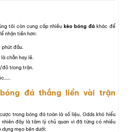
húng tôi còn cung cấp nhiều
kèo bóng đá
khác để
để nhận tiền hơn:
5 phút đầu.
là chẵn hay lẻ.
/đỏ trong trận.
óc,….
bóng đá thắng liền vài trận
cược trong bóng đá toàn là số liệu, Odds khó hiểu
nhiên đây là tâm lý chủ quan vì đã từng có nhiều
áp dụng mẹo bên dưới: