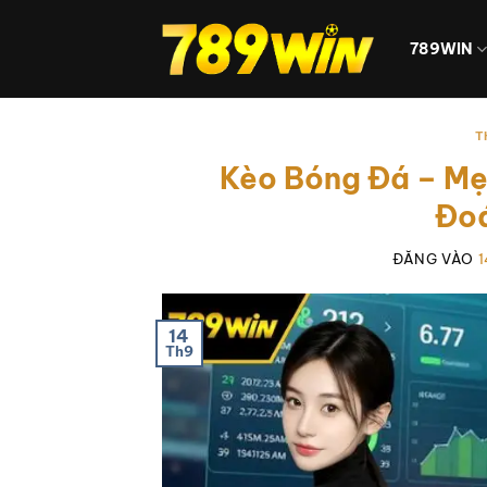
789WIN
T
Kèo Bóng Đá – Mẹ
Đoá
ĐĂNG VÀO
1
14
Th9