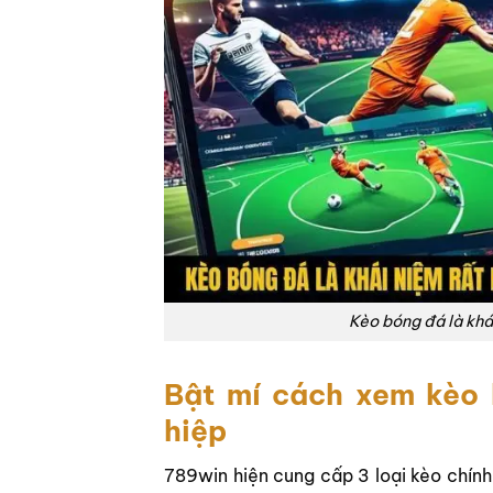
Kèo bóng đá là khái
Bật mí cách xem kèo 
hiệp
789win hiện cung cấp 3 loại kèo chính