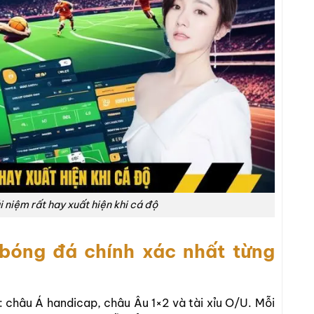
 niệm rất hay xuất hiện khi cá độ
bóng đá chính xác nhất từng
: châu Á handicap, châu Âu 1×2 và tài xỉu O/U. Mỗi