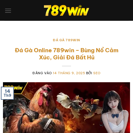
ĐÁ GÀ 789WIN
Đá Gà Online 789win – Bùng Nổ Cảm
Xúc, Giải Đá Bất Hủ
ĐĂNG VÀO
14 THÁNG 9, 2025
BỞI
SEO
14
Th9