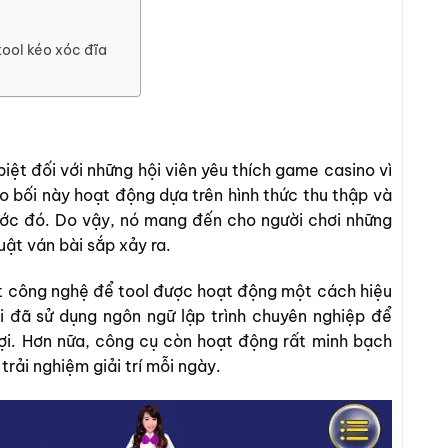
tool kéo xóc đĩa
iệt đối với những hội viên yêu thích game casino vì
o bối này hoạt động dựa trên hình thức thu thập và
ước đó. Do vậy, nó mang đến cho người chơi những
uật ván bài sắp xảy ra.
t công nghệ để tool được hoạt động một cách hiệu
i đã sử dụng ngôn ngữ lập trình chuyên nghiệp để
ợi. Hơn nữa, công cụ còn hoạt động rất minh bạch
trải nghiệm giải trí mỗi ngày.