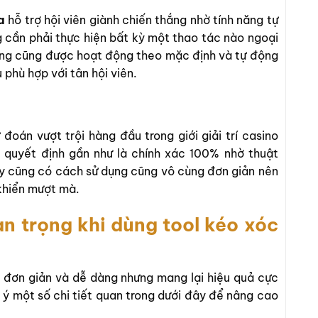
ĩa
hỗ trợ hội viên giành chiến thắng nhờ tính năng tự
 cần phải thực hiện bất kỳ một thao tác nào ngoại
hống cũng được hoạt động theo mặc định và tự động
 phù hợp với tân hội viên.
đoán vượt trội hàng đầu trong giới giải trí casino
a quyết định gần như là chính xác 100% nhờ thuật
y cũng có cách sử dụng cũng vô cùng đơn giản nên
 khiển mượt mà.
n trọng khi dùng tool kéo xóc
 đơn giản và dễ dàng nhưng mang lại hiệu quả cực
ưu ý một số chi tiết quan trong dưới đây để nâng cao