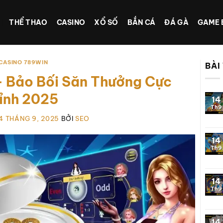
THỂ THAO
CASINO
XỔ SỐ
BẮN CÁ
ĐÁ GÀ
GAME 
CASINO 789WIN
BÀI
– Bảo Bối Săn Thưởng Cực
ỉnh 2025
14
Th9
4 THÁNG 9, 2025
BỞI
SEO
14
Th9
14
Th9
14