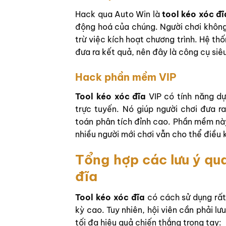
Hack qua Auto Win là
tool kéo xóc đ
động hoá của chúng. Người chơi không
trừ việc kích hoạt chương trình. Hệ t
đưa ra kết quả, nên đây là công cụ siêu
Hack phần mềm VIP
Tool kéo xóc đĩa
VIP có tính năng dự 
trực tuyến. Nó giúp người chơi đưa r
toán phân tích đỉnh cao. Phần mềm nà
nhiều người mới chơi vẫn cho thể điều
Tổng hợp các lưu ý qua
đĩa
Tool kéo xóc đĩa
có cách sử dụng rất
kỳ cao. Tuy nhiên, hội viên cần phải l
tối đa hiệu quả chiến thắng trong tay: