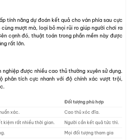
p tính năng dự đoán kết quả cho ván phía sau cực
 cùng mượt mà, loại bỏ mọi rủi ro giúp người chơi ra
 Bên cạnh đó, thuật toán trong phần mềm này được
ắng rất lớn.
 nghiệp được nhiều cao thủ thường xuyên sử dụng.
 phân tích cực nhanh với độ chính xác vượt trội,
ợc.
Đối tượng phù hợp
chuẩn xác.
Cao thủ xóc đĩa.
t kiệm rất nhiều thời gian.
Người cần kết quả tức thì.
ng.
Mọi đối tượng tham gia