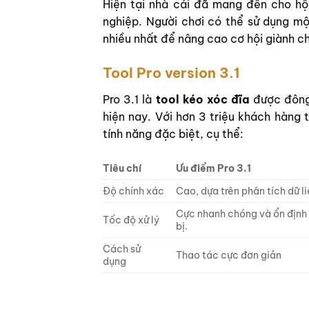
Hiện tại nhà cái đã mang đến cho hộ
nghiệp. Người chơi có thể sử dụng m
nhiều nhất để nâng cao cơ hội giành c
Tool Pro version 3.1
Pro 3.1 là
tool kéo xóc đĩa
được đông 
hiện nay. Với hơn 3 triệu khách hàng 
tính năng đặc biệt, cụ thể:
Tiêu chí
Ưu điểm Pro 3.1
Độ chính xác
Cao, dựa trên phân tích dữ l
Cực nhanh chóng và ổn định 
Tốc độ xử lý
bị.
Cách sử
Thao tác cực đơn giản
dụng