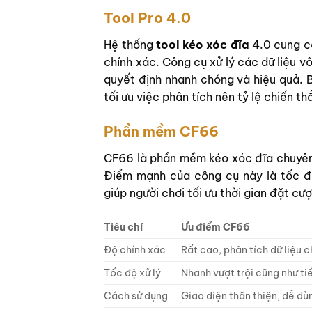
Tool Pro 4.0
Hệ thống
tool kéo xóc đĩa
4.0 cung cấ
chính xác. Công cụ xử lý các dữ liệu vô
quyết định nhanh chóng và hiệu quả.
tối ưu việc phân tích nên tỷ lệ chiến th
Phần mềm CF66
CF66 là phần mềm kéo xóc đĩa chuyên
Điểm mạnh của công cụ này là tốc độ
giúp người chơi tối ưu thời gian đặt cư
Tiêu chí
Ưu điểm CF66
Độ chính xác
Rất cao, phân tích dữ liệu 
Tốc độ xử lý
Nhanh vượt trội cũng như tiế
Cách sử dụng
Giao diện thân thiện, dễ dù