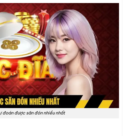
 đoán được săn đón nhiều nhất