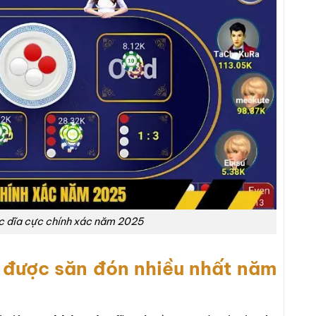
c dĩa cực chính xác năm 2025
a được săn đón nhiều nhất năm